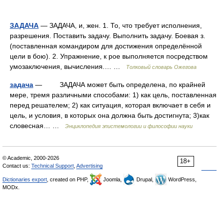
ЗАДАЧА
— ЗАДАЧА, и, жен. 1. То, что требует исполнения,
разрешения. Поставить задачу. Выполнить задачу. Боевая з.
(поставленная командиром для достижения определённой
цели в бою). 2. Упражнение, к рое выполняется посредством
умозаключения, вычисления.… …
Толковый словарь Ожегова
задача
— ЗАДАЧА может быть определена, по крайней
мере, тремя различными способами: 1) как цель, поставленная
перед решателем; 2) как ситуация, которая включает в себя и
цель, и условия, в которых она должна быть достигнута; 3)как
словесная… …
Энциклопедия эпистемологии и философии науки
© Academic, 2000-2026
18+
Contact us:
Technical Support
,
Advertising
Dictionaries export
, created on PHP,
Joomla,
Drupal,
WordPress,
MODx.