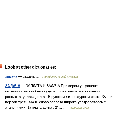
Look at other dictionaries:
задача
— задача …
Нанайско-русский словарь
ЗАДАЧА
— ЗАПЛАТА И ЗАДАЧА Примером устранения
омонимии может быть судьба слова заплата в значении
расплата, уплата долга . В русском литературном языке XVIII и
первой трети XIX в. слово заплата широко употреблялось с
значениями: 1) плата долга , 2)… …
История слов