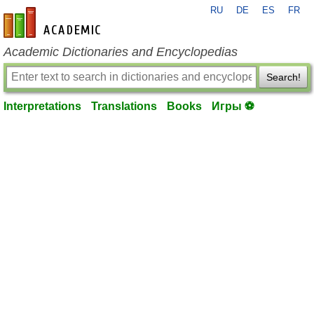
RU
DE
ES
FR
en-academic.com
Academic Dictionaries and Encyclopedias
Search!
Interpretations
Translations
Books
Игры ⚽